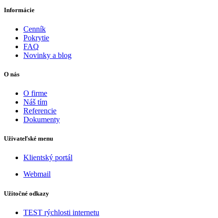
Informácie
Cenník
Pokrytie
FAQ
Novinky a blog
O nás
O firme
Náš tím
Referencie
Dokumenty
Uživateľské menu
Klientský portál
Webmail
Užitočné odkazy
TEST rýchlosti internetu