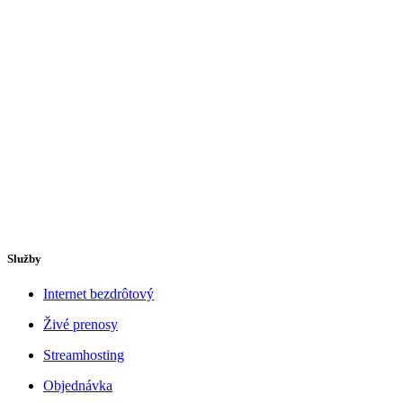
Služby
Internet bezdrôtový
Živé prenosy
Streamhosting
Objednávka